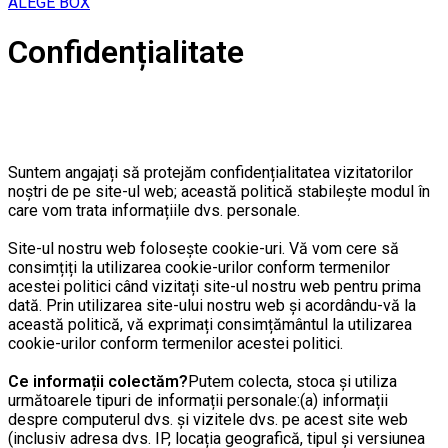
ALEGE BOX
Confidențialitate
Suntem angajați să protejăm confidențialitatea vizitatorilor
noștri de pe site-ul web; această politică stabilește modul în
care vom trata informațiile dvs. personale.
Site-ul nostru web folosește cookie-uri. Vă vom cere să
consimțiți la utilizarea cookie-urilor conform termenilor
acestei politici când vizitați site-ul nostru web pentru prima
dată. Prin utilizarea site-ului nostru web și acordându-vă la
această politică, vă exprimați consimțământul la utilizarea
cookie-urilor conform termenilor acestei politici.
Ce informații colectăm?
Putem colecta, stoca și utiliza
următoarele tipuri de informații personale:(a) informații
despre computerul dvs. și vizitele dvs. pe acest site web
(inclusiv adresa dvs. IP, locația geografică, tipul și versiunea