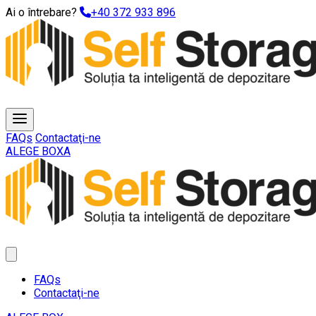
Ai o întrebare?
+40 372 933 896
FAQs
Contactaţi-ne
ALEGE BOXA
FAQs
Contactaţi-ne