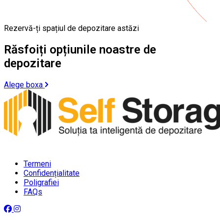
Rezervă-ți spațiul de depozitare astăzi
Răsfoiți opțiunile noastre de
depozitare
Alege boxa
Termeni
Confidențialitate
Poligrafiei
FAQs