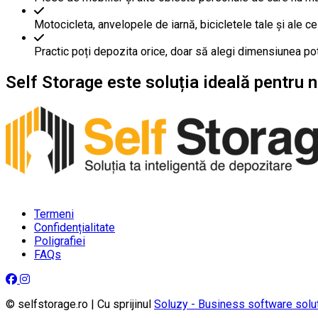
Motocicleta, anvelopele de iarnă, bicicletele tale și ale cel
Practic poți depozita orice, doar să alegi dimensiunea pot
Self Storage
este soluția ideală pentru n
Termeni
Confidențialitate
Poligrafiei
FAQs
© selfstorage.ro | Cu sprijinul
Soluzy - Business software solu