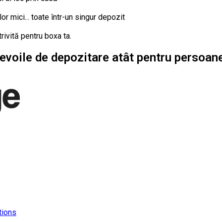
or mici... toate într-un singur depozit
rivită pentru boxa ta.
evoile de depozitare atât pentru persoanel
tions