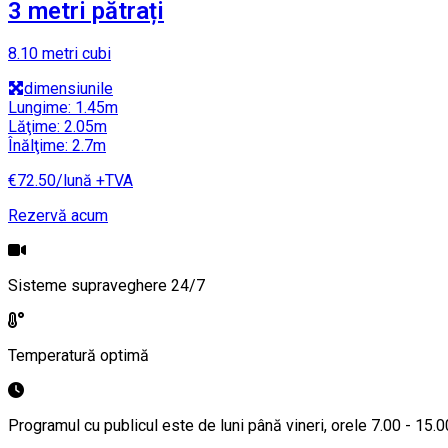
3 metri pătrați
8.10 metri cubi
dimensiunile
Lungime: 1.45m
Lăţime: 2.05m
Înălţime: 2.7m
€72.50/lună +TVA
Rezervă acum
Sisteme supraveghere
24/7
Temperatură
optimă
Programul cu publicul este de luni până vineri,
orele 7.00 - 15.0