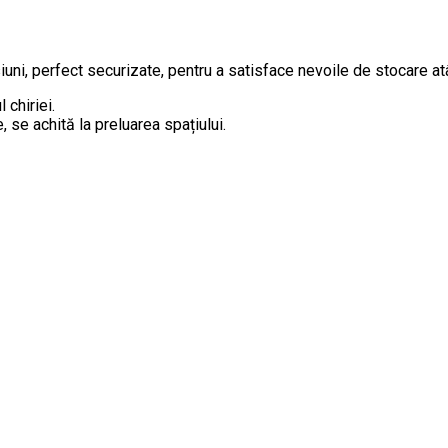
i, perfect securizate, pentru a satisface nevoile de stocare atât 
 chiriei.
 se achită la preluarea spațiului.