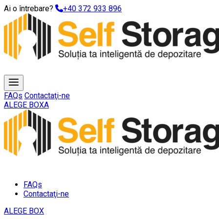
Ai o întrebare?
+40 372 933 896
FAQs
Contactaţi-ne
ALEGE BOXA
FAQs
Contactaţi-ne
ALEGE BOX