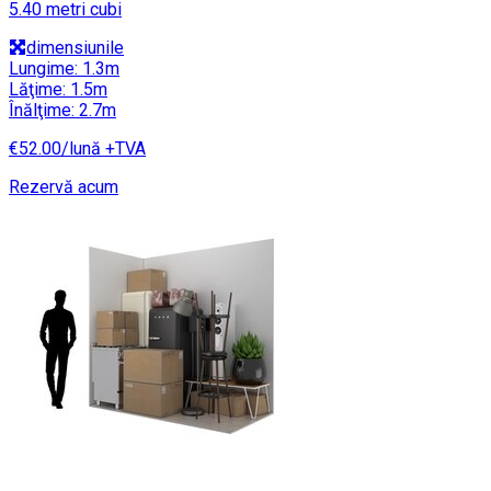
5.40 metri cubi
dimensiunile
Lungime: 1.3m
Lăţime: 1.5m
Înălţime: 2.7m
€52.00/lună +TVA
Rezervă acum